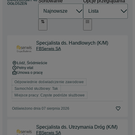
ZNALEŹLIŚMY 48
Sortowanie
Opcje przeglądania
OGŁOSZEŃ
Specjalista ds. Handlowych (K/M)
FBSerwis SA
Łódź
, Śródmieście
Pełny etat
Umowa o pracę
Odpowiednie doświadczenie zawodowe
Samochód służbowy: Tak
Miejsce pracy: Częste podróże służbowe
Odświeżono dnia 07 sierpnia 2026
Specjalista ds. Utrzymania Dróg (K/M)
FBSerwis SA