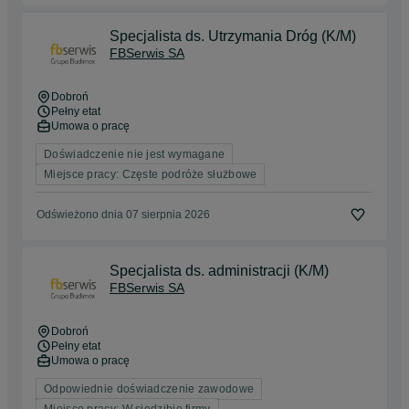
Specjalista ds. Utrzymania Dróg (K/M)
FBSerwis SA
Dobroń
Pełny etat
Umowa o pracę
Doświadczenie nie jest wymagane
Miejsce pracy: Częste podróże służbowe
Odświeżono dnia 07 sierpnia 2026
Specjalista ds. administracji (K/M)
FBSerwis SA
Dobroń
Pełny etat
Umowa o pracę
Odpowiednie doświadczenie zawodowe
Miejsce pracy: W siedzibie firmy