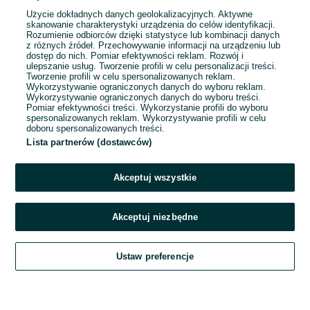
Użycie dokładnych danych geolokalizacyjnych. Aktywne
skanowanie charakterystyki urządzenia do celów identyfikacji.
Rozumienie odbiorców dzięki statystyce lub kombinacji danych
1
2
3
4
5
z różnych źródeł. Przechowywanie informacji na urządzeniu lub
dostęp do nich. Pomiar efektywności reklam. Rozwój i
ulepszanie usług. Tworzenie profili w celu personalizacji treści.
Tworzenie profili w celu spersonalizowanych reklam.
Wykorzystywanie ograniczonych danych do wyboru reklam.
Wykorzystywanie ograniczonych danych do wyboru treści.
Pomiar efektywności treści. Wykorzystanie profili do wyboru
spersonalizowanych reklam. Wykorzystywanie profili w celu
doboru spersonalizowanych treści.
Lista partnerów (dostawców)
Akceptuj wszystkie
Akceptuj niezbędne
Zadzwoń / SMS
Ustaw preferencje
Szukaj
Obserwujesz
Dodaj
Czat
Konto